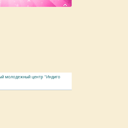
й молодежный центр "Индиго