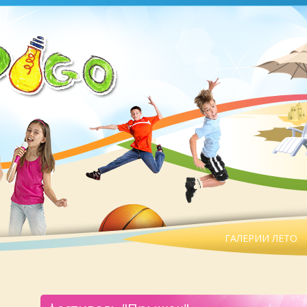
ГАЛЕРИИ ЛЕТО