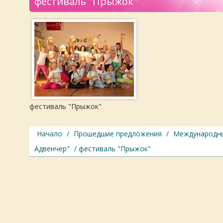
фестиваль "Прыжок"
фестиваль "Прыжок"
Начало
/
Прошедшие предложения
/
Международны
Адвенчер"
/ фестиваль "Прыжок"