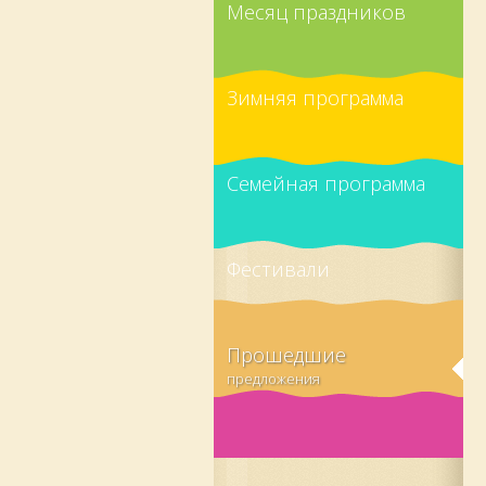
Месяц праздников
Зимняя программа
Семейная программа
Фестивали
Прошедшие
предложения