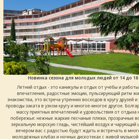
Новинка сезона для молодых людей от 14 до 18 л
Летний отдых - это каникулы и отдых от учёбы и работы
впечатления, радостные эмоции, пульсирующий ритм жи
знакомства, это встреча утренних восходов в кругу друзей 
проводы заката в узком кругу и многое-многое другое. Болга
массу приятных впечатлений и удовольствия от отдыха 
побережье: нежные жаркие песчаные пляжи, прозрачные в
зеркальную морскую гладь, чистейший воздух и чарующий 
вечером вас с радостью будут ждать и встречать в мно
молодёжных клубах и ночных дискотеках с живой музыкой