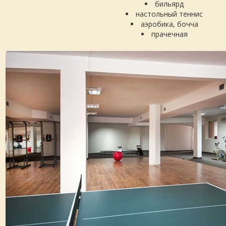
бильярд
настольный теннис
аэробика, бочча
прачечная