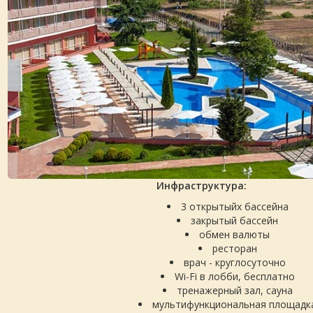
Инфраструктура:
3 открытыйх бассейна
закрытый бассейн
обмен валюты
ресторан
врач - круглосуточно
Wi-Fi в лобби, бесплатно
тренажерный зал, сауна
мультифункциональная площадк