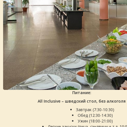
Питание:
All Inclusive – шведский стол, без алкоголя
Завтрак (7:30-10:30)
Обед (12:30-14:30)
Ужин (18:00-21:00)
Легкие закуски (пица, сэндвичи и т.д. 10: