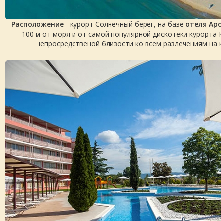
Расположение
- курорт Солнечный берег, на базе
отеля Аро
100 м от моря и от самой популярной дискотеки курорта 
непросредственой близости ко всем разлечениям на 