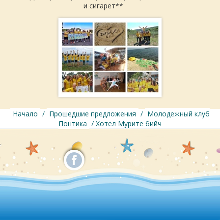
и сигарет**
Начало
/
Прошедшие предложения
/
Молодежный клуб
Понтика
/ Хотел Мурите бийч