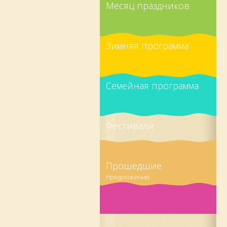
Месяц праздников
Зимняя программа
Семейная программа
Фестивали
Прошедшие
предложения